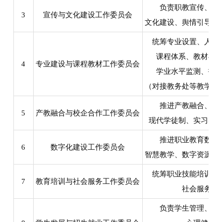
负责职教宣传、品
3
宣传与文化建设工作委员会
文化建设、舆情引导与
统筹专业设置、人才
课程体系、教材与
4
专业建设与课程教材工作委员会
学业水平监测、技
（对接教务处等教学相
推进产教融合、校
5
产教融合与校企合作工作委员会
现代学徒制、实习实
推进职业教育数字
6
数字化建设工作委员会
智慧教学、数字资源与
统筹职业技能培训、
7
教育培训与社会服务工作委员会
社会服务等
负责学生管理、生