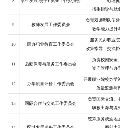
8
学生发展与招生就业工作委员会
心理健康
招生指导与就业创
负责双师型队伍建设
9
教师发展工作委员会
教学能力提升与教
服务民办职业院校
10
民办职业教育工作委员会
政策指导、交流协作
负责校园安全、后
11
后勤保障与服务工作委员会
资产管理与办学条
开展职业院校办学评估
12
办学质量评价工作委员会
质量监测与评价
负责国际交流、中外
13
国际合作与交流工作委员会
职教出海与境外资
统筹服务成渝地区双
14
区域发展服务工作委员会
西部大开发