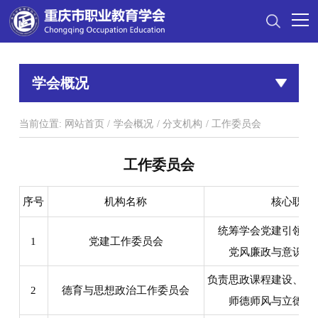
学会概况
当前位置:
网站首页
/
学会概况
/
分支机构
/
工作委员会
工作委员会
序号
机构名称
核心职责
统筹学会党建引领、
1
党建工作委员会
党风廉政与意识形
负责思政课程建设、德
2
德育与思想政治工作委员会
师德师风与立德树