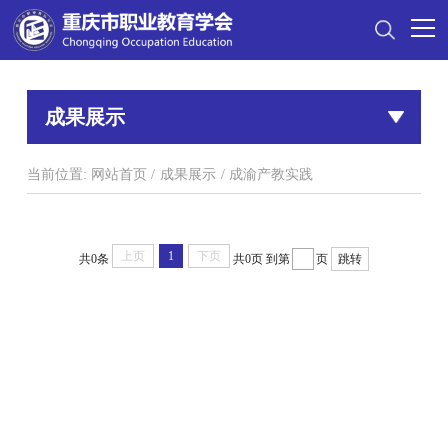
成果展示
当前位置:
网站首页
/
成果展示
/
成渝产教实践
上页
1
下页
共0条
共0页
到第
页
跳转