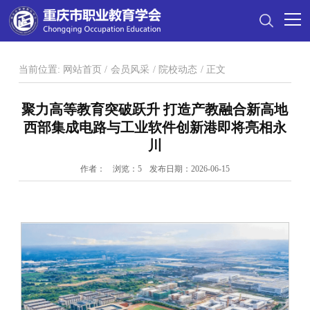
当前位置:
网站首页
/
会员风采
/
院校动态
/
正文
聚力高等教育突破跃升 打造产教融合新高地
西部集成电路与工业软件创新港即将亮相永
川
作者：
浏览：
5
发布日期：2026-06-15